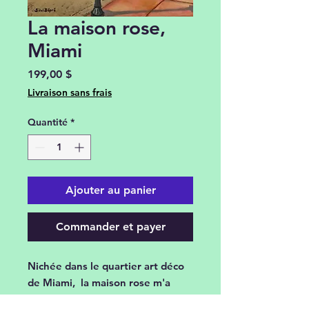
La maison rose,
Miami
Prix
199,00 $
Livraison sans frais
Quantité
*
Ajouter au panier
Commander et payer
Nichée dans le quartier art déco
de Miami, la maison rose m'a
charmée au premier coup d'oeil.