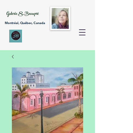
Galerie S.Beaupré
Montréal, Québec, Canada