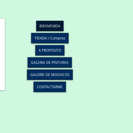
BIENVENIDA
TIENDA / Compras
A PROPOSITO
GALERIA DE PINTURAS
GALERÍA DE MOSAICOS
CONTACTARME