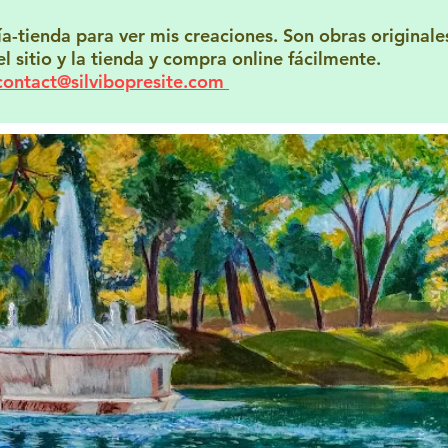
a-tienda para ver mis creaciones. Son obras originales
 sitio y la tienda y compra online fácilmente.
contact@silvibopresite.com