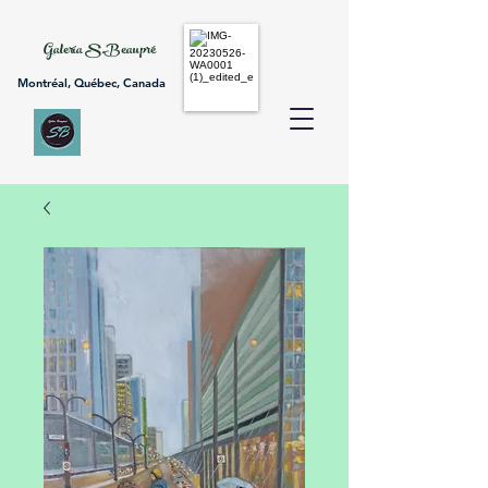
Galería S.Beaupr
é
Montréal, Québec, Canada